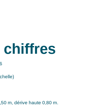
 chiffres
6
chelle)
,50 m, dérive haute 0,80 m.