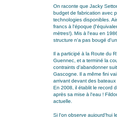
On raconte que Jacky Setton
budget de fabrication avec po
technologies disponibles. Ain
francs à l'époque (l'équiva
mètres!). Mis à l'eau en 1986,
structure n'a pas bougé d'u
Il a participé à la Route du
Guennec, et a terminé la c
contraints d’abandonner suit
Gascogne. Il a même fini va
arrivant devant des bateaux 
En 2008, il établit le record
après sa mise à l'eau ! Fildo
actuelle.
Si l'on observe aujourd'hui l