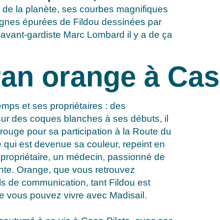
s de la planète, ses courbes magnifiques
lignes épurées de Fildou dessinées par
t avant-gardiste Marc Lombard il y a de ça
an orange à Cas
emps et ses propriétaires : des
sur des coques blanches à ses débuts, il
 rouge pour sa participation à la Route du
 qui est devenue sa couleur, repeint en
propriétaire, un médecin, passionné de
ante. Orange, que vous retrouvez
ils de communication, tant Fildou est
ue vous pouvez vivre avec Madisail.