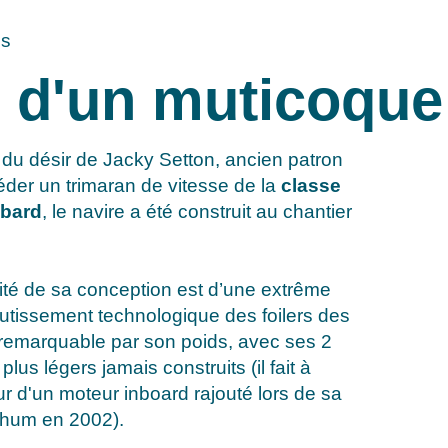
ds
e d'un muticoqu
né du désir de Jacky Setton, ancien patron
der un trimaran de vitesse de la
classe
bard
, le navire a été construit au chantier
lité de sa conception est d’une extrême
boutissement technologique des foilers des
 remarquable par son poids, avec ses 2
lus légers jamais construits (il fait à
ur d'un moteur inboard rajouté lors de sa
 Rhum en 2002).