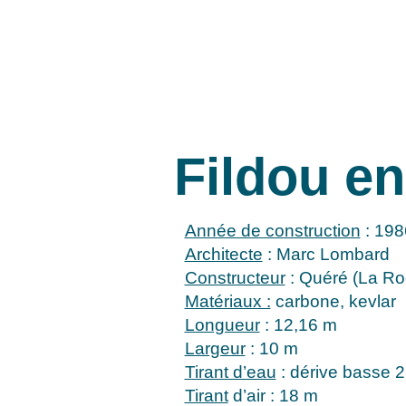
Fildou en
Année de construction
: 198
Architecte
: Marc Lombard
Constructeur
: Quéré (La Ro
Matériaux :
carbone, kevlar
Longueur
: 12,16 m
Largeur
: 10 m
Tirant d’eau
: dérive basse 2
Tirant
d’air : 18 m