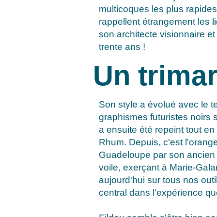
multicoques les plus rapide
rappellent étrangement les 
son architecte visionnaire e
trente ans !
Un trimar
Son style a évolué avec le t
graphismes futuristes noirs 
a ensuite été repeint tout en
Rhum. Depuis, c'est l'orange
Guadeloupe par son ancien 
voile, exerçant à Marie-Gal
aujourd'hui sur tous nos out
central dans l'expérience q