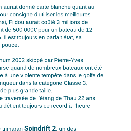
 aurait donné carte blanche quant au
ur consigne d'utiliser les meilleures
si, Fildou aurait coûté 3 millions de
lent de 500 000€ pour un bateau de 12
 il est toujours en parfait état, sa
n pouce.
 Rhum 2002 skippé par Pierre-Yves
ourse quand de nombreux bateaux ont été
e à une violente tempête dans le golfe de
inqueur dans la catégorie Classe 3,
de plus grande taille.
 de traversée de l’étang de Thau 22 ans
u détient toujours ce record à l'heure
Spindrift 2,
e trimaran
un des