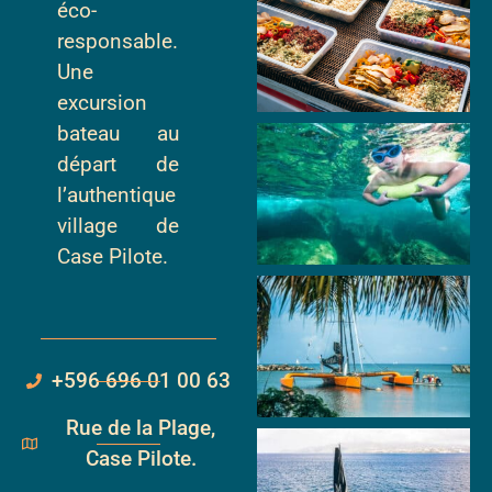
éco-
responsable.
Une
excursion
bateau au
départ de
l’authentique
village de
Case Pilote.
+596 696 01 00 63
Rue de la Plage,
Case Pilote.